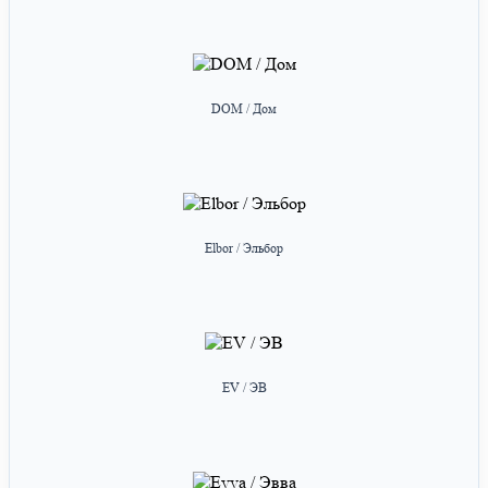
DOM / Дом
Elbor / Эльбор
EV / ЭВ