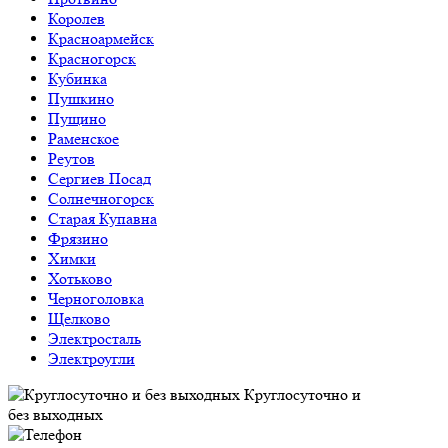
Королев
Красноармейск
Красногорск
Кубинка
Пушкино
Пущино
Раменское
Реутов
Сергиев Посад
Солнечногорск
Старая Купавна
Фрязино
Химки
Хотьково
Черноголовка
Щелково
Электросталь
Электроугли
Круглосуточно и
без выходных