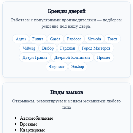
Бренды дверей
Работаем с популярными производителями — подберём
решение под вашу дверь.
Argus
Futura
Garda
Pandoor
Shweda
Torex
Valberg
Выбор
Гардиан
Город Мастеров
Двери Гранит
Дверной Континент
Промет
Форпост
Эльбор
Виды замков
Открываем, ремонтируем и меняем механизмы любого
типа
Автомобильные
Врезные
Квартирные