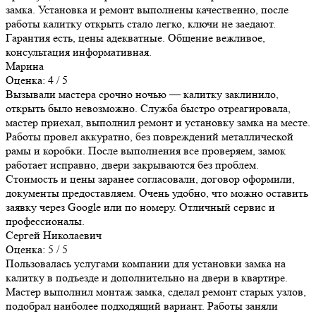
замка. Установка и ремонт выполнены качественно, после
работы калитку открыть стало легко, ключи не заедают.
Гарантия есть, цены адекватные. Общение вежливое,
консультация информативная.
Марина
Оценка: 4 / 5
Вызывали мастера срочно ночью — калитку заклинило,
открыть было невозможно. Служба быстро отреагировала,
мастер приехал, выполнил ремонт и установку замка на месте.
Работы провел аккуратно, без повреждений металлической
рамы и коробки. После выполнения все проверяем, замок
работает исправно, двери закрываются без проблем.
Стоимость и цены заранее согласовали, договор оформили,
документы предоставляем. Очень удобно, что можно оставить
заявку через Google или по номеру. Отличный сервис и
профессионалы.
Сергей Николаевич
Оценка: 5 / 5
Пользовалась услугами компании для установки замка на
калитку в подъезде и дополнительно на двери в квартире.
Мастер выполнил монтаж замка, сделал ремонт старых узлов,
подобрал наиболее подходящий вариант. Работы заняли