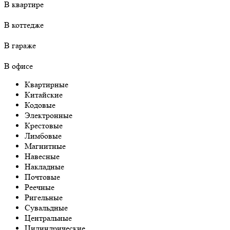
В квартире
В коттедже
В гараже
В офисе
Квартирные
Китайские
Кодовые
Электронные
Крестовые
Лимбовые
Магнитные
Навесные
Накладные
Почтовые
Реечные
Ригельные
Сувальдные
Центральные
Цилиндрические