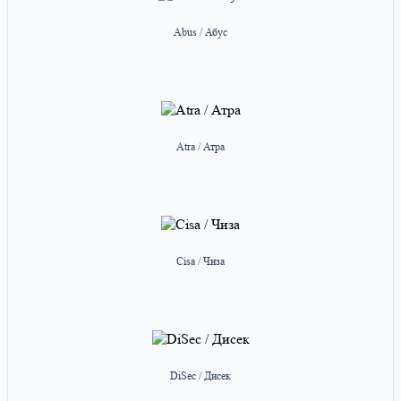
Abus / Абус
Atra / Атра
Cisa / Чиза
DiSec / Дисек