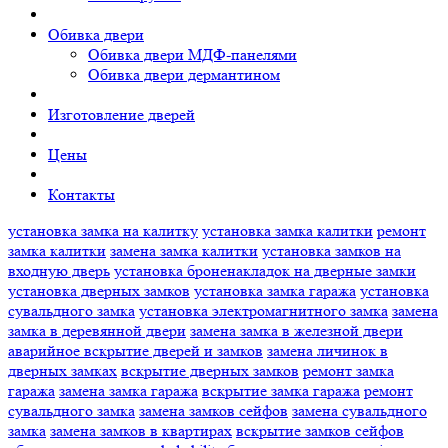
Обивка двери
Обивка двери МДФ-панелями
Обивка двери дермантином
Изготовление дверей
Цены
Контакты
установка замка на калитку
установка замка калитки
ремонт
замка калитки
замена замка калитки
установка замков на
входную дверь
установка броненакладок на дверные замки
установка дверных замков
установка замка гаража
установка
сувальдного замка
установка электромагнитного замка
замена
замка в деревянной двери
замена замка в железной двери
аварийное вскрытие дверей и замков
замена личинок в
дверных замках
вскрытие дверных замков
ремонт замка
гаража
замена замка гаража
вскрытие замка гаража
ремонт
сувальдного замка
замена замков сейфов
замена сувальдного
замка
замена замков в квартирах
вскрытие замков сейфов