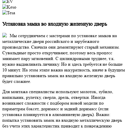
Установка замка во входную железную дверь
Мы сотрудничаем с мастерами по установке замков на
металлические двери российского и зарубежного
производства. Сначала они демонтируют старый механизм.
Сувальдные просто откручивают, поэтому весь процесс
занимает пару мгновений. С цилиндровыми труднее, т.к.
нужно выдавливать личинку. Но и здесь требуется не больше
10 минут. На этом этапе важна аккуратность, иначе в будущем
правильно установить замок на входную железную дверь
будет сложнее.
Для монтажа специалисты используют молоток, зубило,
напильник, рулетку, сверла, дрель, отвертки. Иногда
возникают сложности с подбором новой модели по
параметрам бэксет, дорнмасс и задний дорнмасс (если
установка планируется в алюминиевую дверь).
Важно:
попытка установить замок на входную металлическую дверь
без учета этих характеристик приводит к повреждению