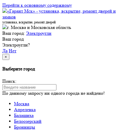
Перейти к основному содержиому
установка, вскрытие, ремонт дверей
Ваш город:
Электроугли
Ваш город
Электроугли?
Да
Нет
×
Выберите город
Поиск:
По данному запросу ни одного города не найдено!
Москва
Апрелевка
Балашиха
Белоозерский
Бронницы