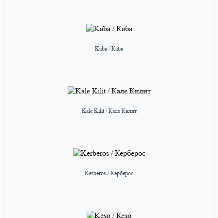
Kaba / Каба
Kale Kilit / Кале Килит
Kerberos / Керберос