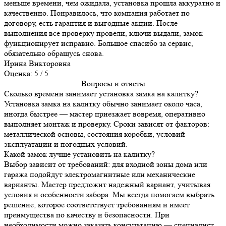
меньше времени, чем ожидала, установка прошла аккуратно и
качественно. Понравилось, что компания работает по
договору, есть гарантия и выгодные акции. После
выполнения все проверку провели, ключи выдали, замок
функционирует исправно. Большое спасибо за сервис,
обязательно обращусь снова.
Ирина Викторовна
Оценка: 5 / 5
Вопросы и ответы
Сколько времени занимает установка замка на калитку?
Установка замка на калитку обычно занимает около часа,
иногда быстрее — мастер приезжает вовремя, оперативно
выполняет монтаж и проверку. Сроки зависят от факторов:
металлической основы, состояния коробки, условий
эксплуатации и погодных условий.
Какой замок лучше установить на калитку?
Выбор зависит от требований: для входной зоны дома или
гаража подойдут электромагнитные или механические
варианты. Мастер предложит надежный вариант, учитывая
условия и особенности забора. Мы всегда помогаем выбрать
решение, которое соответствует требованиям и имеет
преимущества по качеству и безопасности. При
необходимости можно заказать консультацию — специалист