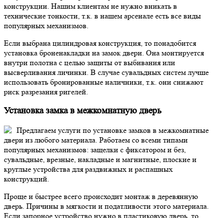
конструкции. Нашим клиентам не нужно вникать в
технические тонкости, т.к. в нашем арсенале есть все виды
популярных механизмов.
Если выбрана цилиндровая конструкция, то понадобится
установка броненакладки на замок двери. Она монтируется
внутри полотна с целью защиты от выбивания или
высверливания личинки. В случае сувальдных систем лучше
использовать бронированные наличники, т.к. они снижают
риск разрезания ригелей.
Установка замка в межкомнатную дверь
Предлагаем услуги по установке замков в межкомнатные
двери из любого материала. Работаем со всеми типами
популярных механизмов: защелки с фиксатором и без,
сувальдные, врезные, накладные и магнитные, плоские и
круглые устройства для раздвижных и распашных
конструкций.
Проще и быстрее всего происходит монтаж в деревянную
дверь. Причины в мягкости и податливости этого материала.
Если запорное устройство нужно в пластиковую дверь, то