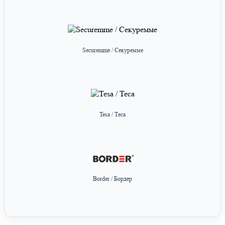
Securemme / Секуремме
Tesa / Теса
Border / Бордер