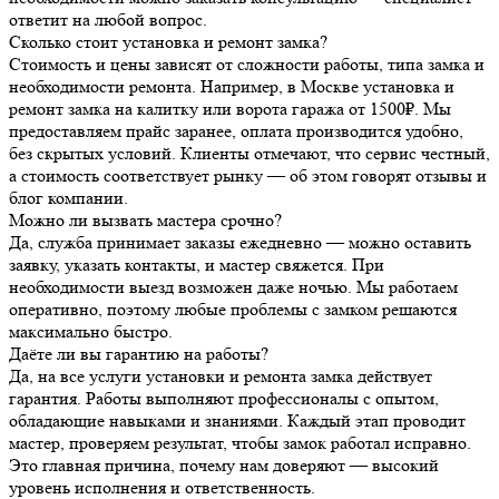
ответит на любой вопрос.
Сколько стоит установка и ремонт замка?
Стоимость и цены зависят от сложности работы, типа замка и
необходимости ремонта. Например, в Москве установка и
ремонт замка на калитку или ворота гаража от 1500₽. Мы
предоставляем прайс заранее, оплата производится удобно,
без скрытых условий. Клиенты отмечают, что сервис честный,
а стоимость соответствует рынку — об этом говорят отзывы и
блог компании.
Можно ли вызвать мастера срочно?
Да, служба принимает заказы ежедневно — можно оставить
заявку, указать контакты, и мастер свяжется. При
необходимости выезд возможен даже ночью. Мы работаем
оперативно, поэтому любые проблемы с замком решаются
максимально быстро.
Даёте ли вы гарантию на работы?
Да, на все услуги установки и ремонта замка действует
гарантия. Работы выполняют профессионалы с опытом,
обладающие навыками и знаниями. Каждый этап проводит
мастер, проверяем результат, чтобы замок работал исправно.
Это главная причина, почему нам доверяют — высокий
уровень исполнения и ответственность.